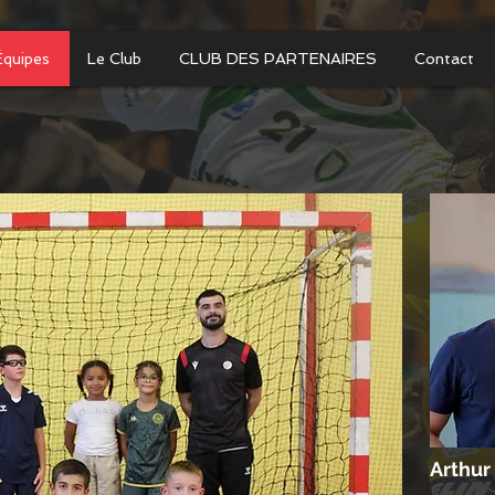
Équipes
Le Club
CLUB DES PARTENAIRES
Contact
Arthur